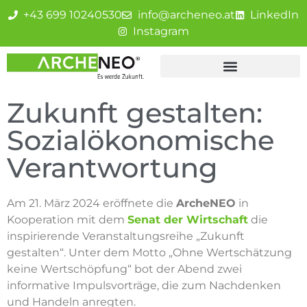
+43 699 10240530
info@archeneo.at
LinkedIn
Instagram
Zukunft gestalten:
Sozialökonomische
Verantwortung
Am 21. März 2024 eröffnete die
ArcheNEO
in
Kooperation mit dem
Senat der Wirtschaft
die
inspirierende Veranstaltungsreihe „Zukunft
gestalten“. Unter dem Motto „Ohne Wertschätzung
keine Wertschöpfung“ bot der Abend zwei
informative Impulsvorträge, die zum Nachdenken
und Handeln anregten.