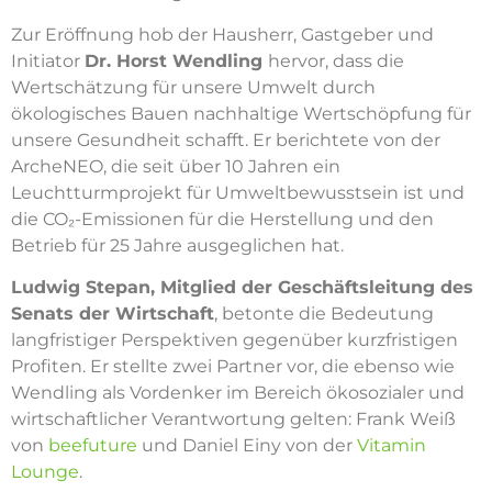
Zur Eröffnung hob der Hausherr, Gastgeber und
Initiator
Dr. Horst Wendling
hervor, dass die
Wertschätzung für unsere Umwelt durch
ökologisches Bauen nachhaltige Wertschöpfung für
unsere Gesundheit schafft. Er berichtete von der
ArcheNEO, die seit über 10 Jahren ein
Leuchtturmprojekt für Umweltbewusstsein ist und
die CO₂-Emissionen für die Herstellung und den
Betrieb für 25 Jahre ausgeglichen hat.
Ludwig Stepan, Mitglied der Geschäftsleitung des
Senats der Wirtschaft
, betonte die Bedeutung
langfristiger Perspektiven gegenüber kurzfristigen
Profiten. Er stellte zwei Partner vor, die ebenso wie
Wendling als Vordenker im Bereich ökosozialer und
wirtschaftlicher Verantwortung gelten: Frank Weiß
von
beefuture
und Daniel Einy von der
Vitamin
Lounge
.