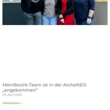
MeinBezirk-Team ist in der ArcheNEO
„angekommen“
29. April 2026
Weiterlesen »