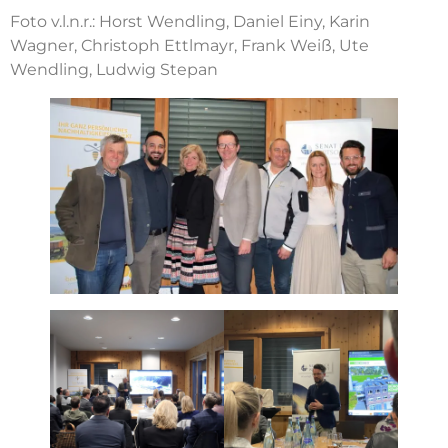
Foto v.l.n.r.: Horst Wendling, Daniel Einy, Karin
Wagner, Christoph Ettlmayr, Frank Weiß, Ute
Wendling, Ludwig Stepan