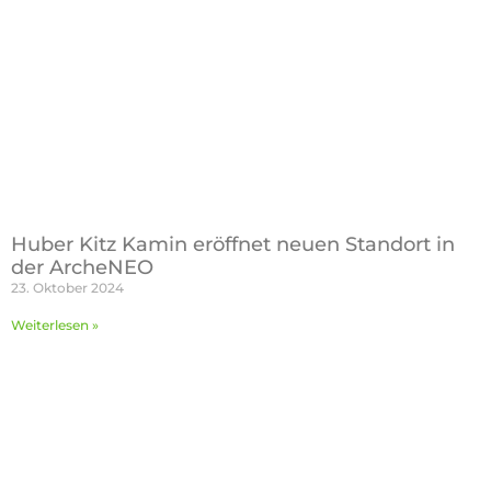
Huber Kitz Kamin eröffnet neuen Standort in
der ArcheNEO
23. Oktober 2024
Weiterlesen »
Impressum
Datenschutz
Cookie-Einstellungen
Hausverwaltung