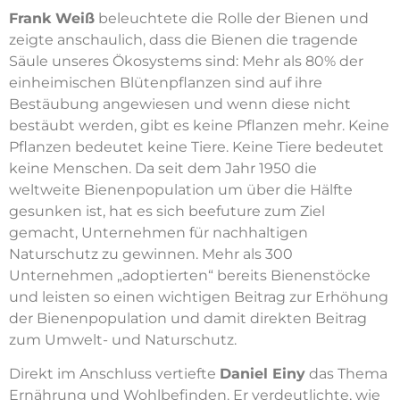
Frank Weiß
beleuchtete die Rolle der Bienen und
zeigte anschaulich, dass die Bienen die tragende
Säule unseres Ökosystems sind: Mehr als 80% der
einheimischen Blütenpflanzen sind auf ihre
Bestäubung angewiesen und wenn diese nicht
bestäubt werden, gibt es keine Pflanzen mehr. Keine
Pflanzen bedeutet keine Tiere. Keine Tiere bedeutet
keine Menschen. Da seit dem Jahr 1950 die
weltweite Bienenpopulation um über die Hälfte
gesunken ist, hat es sich beefuture zum Ziel
gemacht, Unternehmen für nachhaltigen
Naturschutz zu gewinnen. Mehr als 300
Unternehmen „adoptierten“ bereits Bienenstöcke
und leisten so einen wichtigen Beitrag zur Erhöhung
der Bienenpopulation und damit direkten Beitrag
zum Umwelt- und Naturschutz.
Direkt im Anschluss vertiefte
Daniel Einy
das Thema
Ernährung und Wohlbefinden. Er verdeutlichte, wie